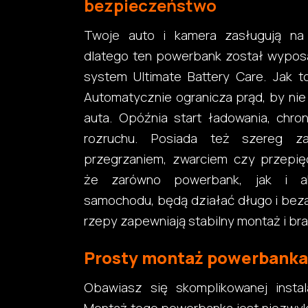
bezpieczeństwo
Twoje auto i kamera zasługują na 
dlatego ten powerbank został wyposa
system Ultimate Battery Care. Jak t
Automatycznie ogranicza prąd, by nie 
auta. Opóźnia start ładowania, chro
rozruchu. Posiada też szereg z
przegrzaniem, zwarciem czy przepięc
że zarówno powerbank, jak i a
samochodu, będą działać długo i bez
rzepy zapewniają stabilny montaż i brak
Prosty montaż powerbanka
Obawiasz się skomplikowanej instala