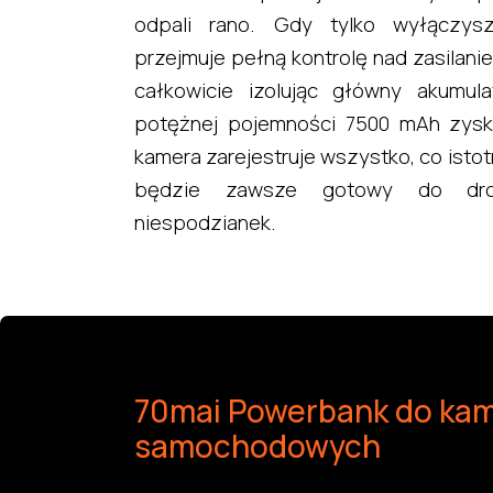
odpali rano. Gdy tylko wyłączysz 
przejmuje pełną kontrolę nad zasilani
całkowicie izolując główny akumula
potężnej pojemności 7500 mAh zysk
kamera zarejestruje wszystko, co isto
będzie zawsze gotowy do dro
niespodzianek.
70mai Powerbank do ka
samochodowych