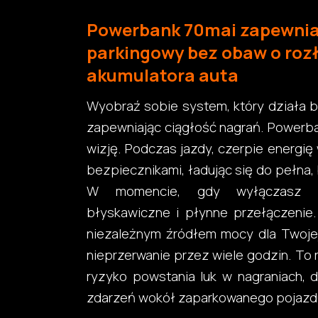
Powerbank 70mai zapewnia
parkingowy bez obaw o roz
akumulatora auta
Wyobraź sobie system, który działa be
zapewniając ciągłość nagrań. Powerban
wizję. Podczas jazdy, czerpie energię
bezpiecznikami, ładując się do pełna,
W momencie, gdy wyłączasz za
błyskawiczne i płynne przełączenie.
niezależnym źródłem mocy dla Twojej 
nieprzerwanie przez wiele godzin. To 
ryzyko powstania luk w nagraniach, 
zdarzeń wokół zaparkowanego pojazd