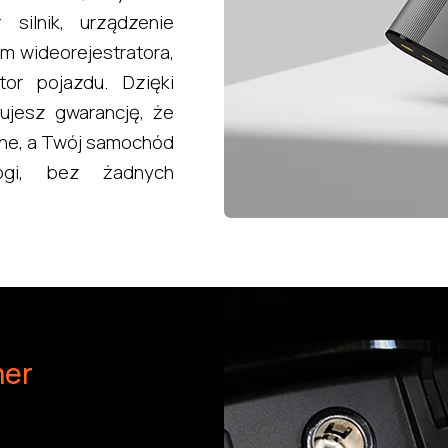
silnik, urządzenie
em wideorejestratora,
tor pojazdu. Dzięki
ujesz gwarancję, że
tne, a Twój samochód
gi, bez żadnych
mer