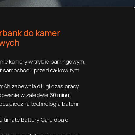
rbank do kamer
wych
anie kamery w trybie parkingowym.
or samochodu przed całkowitym
mAh zapewnia długi czas pracy.
owanie w zaledwie 60 minut.
ezpieczna technologia baterii
ltimate Battery Care dba o
.