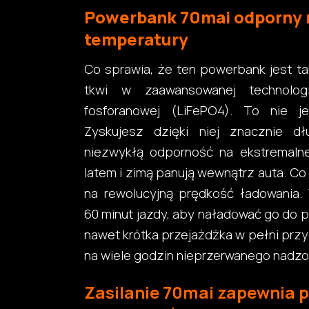
Powerbank 70mai odporny 
temperatury
Co sprawia, że ten powerbank jest t
tkwi w zaawansowanej technologi
fosforanowej (LiFePO4). To nie je
Zyskujesz dzięki niej znacznie d
niezwykłą odporność na ekstremalne
latem i zimą panują wewnątrz auta. Co 
na rewolucyjną prędkość ładowania.
60 minut jazdy, aby naładować go do p
nawet krótka przejażdżka w pełni prz
na wiele godzin nieprzerwanego nadzo
Zasilanie 70mai zapewnia 