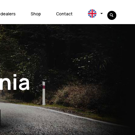
 dealers
Shop
Contact
nia