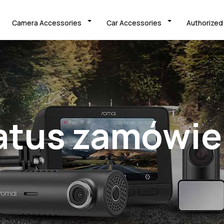
Camera Accessories
Car Accessories
Authorized
atus zamówie