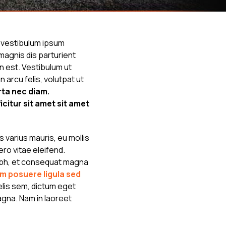
t vestibulum ipsum
magnis dis parturient
n est. Vestibulum ut
arcu felis, volutpat ut
rta nec diam.
icitur sit amet sit amet
 varius mauris, eu mollis
ero vitae eleifend.
 nibh, et consequat magna
m posuere ligula sed
elis sem, dictum eget
agna. Nam in laoreet