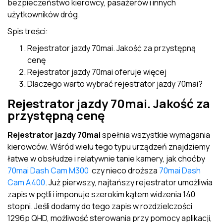
bezpieczeństwo kierowcy, pasażerów i innych
użytkowników dróg.
Spis treści:
Rejestrator jazdy 70mai. Jakość za przystępną
cenę
Rejestrator jazdy 70mai oferuje więcej
Dlaczego warto wybrać rejestrator jazdy 70mai?
Rejestrator jazdy 70mai. Jakość za
przystępną cenę
Rejestrator jazdy 70mai
spełnia wszystkie wymagania
kierowców. Wśród wielu tego typu urządzeń znajdziemy
łatwe w obsłudze i relatywnie tanie kamery, jak choćby
70mai Dash Cam M300
czy nieco droższa
70mai Dash
Cam A400
. Już pierwszy, najtańszy rejestrator umożliwia
zapis w pętli i imponuje szerokim kątem widzenia 140
stopni. Jeśli dodamy do tego zapis w rozdzielczości
1296p QHD, możliwość sterowania przy pomocy aplikacji,