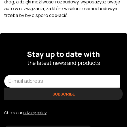
dróg, a dzięki możliwości rozbudowy, wyposażysz swoje
auto w rozwiązania, za które w salonie samochodowym
trzeba by było sporo dopłacić.
Stay up to date with
the latest news and products
Check our
privacy policy