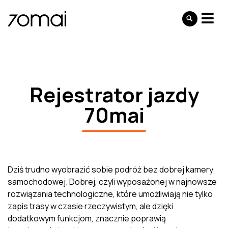
Rejestrator jazdy
70mai
Dziś trudno wyobrazić sobie podróż bez dobrej kamery
samochodowej. Dobrej, czyli wyposażonej w najnowsze
rozwiązania technologiczne, które umożliwiają nie tylko
zapis trasy w czasie rzeczywistym, ale dzięki
dodatkowym funkcjom, znacznie poprawią