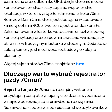
pasa ruchu oraz odbiorniku GPS, dzięki któremu można
kontrolować prędkość czy zapisać współrzędne
lokalizacji, w której wystąpiło zdarzenie. Z kolei 70mai
Rearview Dash Cam, która jest dostępna w zestawie z
kamerą cofania RC05, tworzą rejestrator doskonały.
Zakamuflowana w lusterku wstecznym umożliwia pełną
kontrolę sytuacji oraz zapewnia znacznie wyraźniejszy
obraz niż w tradycyjnym lusterku wstecznym. Dodatkową
zaletą kamery jest możliwość rozbudowy o kolejne
elementy.
Więcej rejestratorów 70mai znajdziesz
tutaj
Dlaczego warto wybrać rejestrator
jazdy 70mai?
Rejestrator jazdy 70mai
to rozsądny wybór. Za
przystępną cenę otrzymujemy urządzenia wyposażone
w najnowocześniejsze i sprawdzone rozwiązania.
Niezawodność poprawia bezpieczeństwo użytkowników