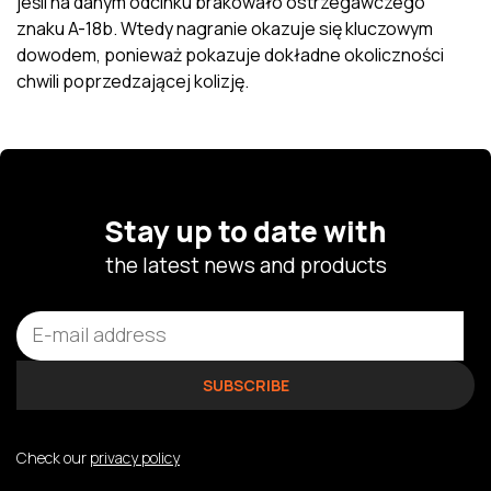
jeśli na danym odcinku brakowało ostrzegawczego
znaku A-18b. Wtedy nagranie okazuje się kluczowym
dowodem, ponieważ pokazuje dokładne okoliczności
chwili poprzedzającej kolizję.
Stay up to date with
the latest news and products
Check our
privacy policy