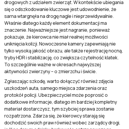
drogowych z udziałem zwierząt. W kontekście ubiegania
się o odszkodowanie kluczowe jest udowodnienie, że
sarna wtargnęła na drogę nagle i nieprzewidywalnie.
Właśnie dlatego każdy element dokumentacji ma
znaczenie. Najważniejsze jest nagranie, ponieważ
pokazuje, że kierowca nie miał realnej możliwości
uniknięcia kolizji. Nowoczesne kamery zapewniają nie
tylko wysoką jakość obrazu, ale także rejestrację nocną,
tryby HDR i stabilizację, co zwiększa czytelność klatek.
To szczególnie ważne w okresach najwyższej
aktywności zwierzyny – o zmierzchu i świcie.
Zgłaszając szkodę, warto dołączyć również zdjęcia
uszkodzeń auta, samego miejsca zdarzenia oraz
protokół policji. Ubezpieczyciel może poprosić o
dodatkowe informacje, dlatego im bardziej kompletny
materiał dostarczysz, tym szybciej sprawa zostanie
rozpatrzona. Zdarza się, że kierowcy starają się
dochodzić swoich praw również wobec zarządcy drogi,