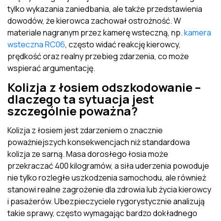
tylko wykazania zaniedbania, ale także przedstawienia
dowodów, że kierowca zachował ostrożność. W
materiale nagranym przez kamerę wsteczną, np.
kamera
wsteczna RC06
, często widać reakcję kierowcy,
prędkość oraz realny przebieg zdarzenia, co może
wspierać argumentację.
Kolizja z łosiem odszkodowanie –
dlaczego ta sytuacja jest
szczególnie poważna?
Kolizja z łosiem jest zdarzeniem o znacznie
poważniejszych konsekwencjach niż standardowa
kolizja ze sarną. Masa dorosłego łosia może
przekraczać 400 kilogramów, a siła uderzenia powoduje
nie tylko rozległe uszkodzenia samochodu, ale również
stanowi realne zagrożenie dla zdrowia lub życia kierowcy
i pasażerów. Ubezpieczyciele rygorystycznie analizują
takie sprawy, często wymagając bardzo dokładnego