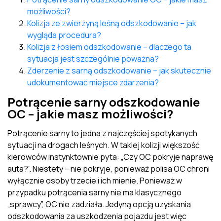
możliwości?
Kolizja ze zwierzyną leśną odszkodowanie – jak
wygląda procedura?
Kolizja z łosiem odszkodowanie – dlaczego ta
sytuacja jest szczególnie poważna?
Zderzenie z sarną odszkodowanie – jak skutecznie
udokumentować miejsce zdarzenia?
Potrącenie sarny odszkodowanie
OC – jakie masz możliwości?
Potrącenie sarny to jedna z najczęściej spotykanych
sytuacji na drogach leśnych. W takiej kolizji większość
kierowców instynktownie pyta: „Czy OC pokryje naprawę
auta?”. Niestety – nie pokryje, ponieważ polisa OC chroni
wyłącznie osoby trzecie i ich mienie. Ponieważ w
przypadku potrącenia sarny nie ma klasycznego
„sprawcy”, OC nie zadziała. Jedyną opcją uzyskania
odszkodowania za uszkodzenia pojazdu jest więc