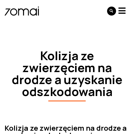
Kolizja ze
zwierzęciem na
drodze a uzyskanie
odszkodowania
Kolizja ze zwierzęciem na drodze a