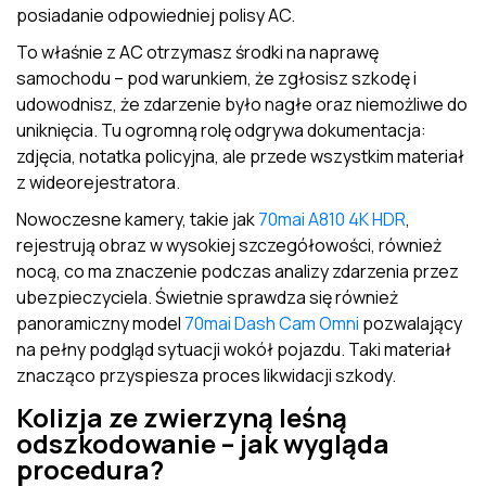
posiadanie odpowiedniej polisy AC.
To właśnie z AC otrzymasz środki na naprawę
samochodu – pod warunkiem, że zgłosisz szkodę i
udowodnisz, że zdarzenie było nagłe oraz niemożliwe do
uniknięcia. Tu ogromną rolę odgrywa dokumentacja:
zdjęcia, notatka policyjna, ale przede wszystkim materiał
z wideorejestratora.
Nowoczesne kamery, takie jak
70mai A810 4K HDR
,
rejestrują obraz w wysokiej szczegółowości, również
nocą, co ma znaczenie podczas analizy zdarzenia przez
ubezpieczyciela. Świetnie sprawdza się również
panoramiczny model
70mai Dash Cam Omni
pozwalający
na pełny podgląd sytuacji wokół pojazdu. Taki materiał
znacząco przyspiesza proces likwidacji szkody.
Kolizja ze zwierzyną leśną
odszkodowanie – jak wygląda
procedura?