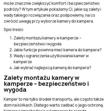
może znacznie zwiększyć komfort i bezpieczeństwo
podróży? W tym artykule pokażemy Ci, jakie są zalety i
wady takiego rozwiązania oraz podpowiemy, na co
zwrócić uwagę przy wyborze kamery do kampera.
Spis treści:
Zalety montażu kamery w kamperze –
bezpieczeństwo i wygoda
Jakie funkcje powinna mieć kamera do kampera?
Wady i ograniczenia użytkowania kamer w
kamperze
Jak wybrać najlepszą kamerę do kampera?
Zalety montażu kamery w
kamperze – bezpieczeństwo i
wygoda
Kamper to nie tylko środek transportu, ale często także
dom na kółkach. Dlatego warto zadbać o jego ochronę.