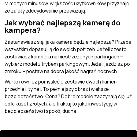
Mimo tych minusów, większość użytkowników przyznaje,
że zalety zdecydowanie przeważają.
Jak wybrać najlepszą kamerę do
kampera?
Zastanawiasz się, jaka kamera będzie najlepsza? Przede
wszystkim dopasuj ją do swoich potrzeb. Jeżeli często
zostawiasz kampera na niestrzeżonych parkingach –
wybierz model z trybem parkingowym. Jeżeli jeździsz po
zmroku – postaw na dobrą jakość nagrań nocnych.
Warto również pomyśleć o zestawie dwóch kamer:
przedniej i tylnej. To pełniejszy obraz i większe
bezpieczeństwo. Cena? Dobre modele zaczynają się już
od kilkuset złotych, ale traktuj to jako inwestycję w
bezpieczeństwo i spokój ducha.