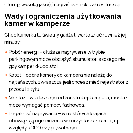
oferują wysoką jakość nagrań i szeroki zakres funkcji.
Wady i ograniczenia użytkowania
kamer w kamperze
Choć kamerka to świetny gadżet, warto znać również jej
minusy:
Pobór energii – dłuższe nagrywanie w trybie
parkingowym może obciążyć akumulator, szczególnie
gdy kamper długo stoi.
Koszt – dobre kamery do kampera nie należą do
najtańszych, zwłaszcza jeśli chcesz mieć rejestrator z
przodu i z tyłu.
Montaż – w zależności od konstrukcji kampera, montaż
może wymagać pomocy fachowca.
Legalność nagrywania – w niektórych krajach
obowiązują ograniczenia w korzystaniu z kamer, np.
względy RODO czy prywatności.