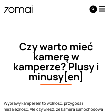
Czy warto mieć
kamerę w
kamperze? Plusy i
minusy[en]
Wyprawy kamperem to wolność, przygoda i
niezależność. Ale czy wiesz, że kamera samochodowa