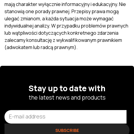
mają charakter wyłącznie informacyjny i edukacyjny. Nie
stanowią one porady prawnej. Przepisy prawa mogą
ulegać zmianom, a każda sytuacja może wymagać
indywidualnej analizy. W przypadku problemów prawnych
lub wątpliwości dotyczących konkretnego zdarzenia
zalecamy konsultację z wykwalifikowanym prawnikiem
(adwokatem lub radcą prawnym).
Stay up to date with
the latest news and products