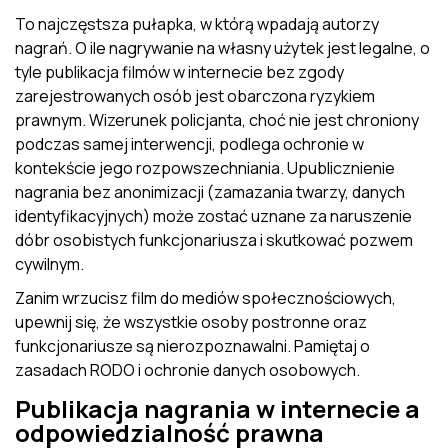
To najczęstsza pułapka, w którą wpadają autorzy
nagrań. O ile nagrywanie na własny użytek jest legalne, o
tyle publikacja filmów w internecie bez zgody
zarejestrowanych osób jest obarczona ryzykiem
prawnym. Wizerunek policjanta, choć nie jest chroniony
podczas samej interwencji, podlega ochronie w
kontekście jego rozpowszechniania. Upublicznienie
nagrania bez anonimizacji (zamazania twarzy, danych
identyfikacyjnych) może zostać uznane za naruszenie
dóbr osobistych funkcjonariusza i skutkować pozwem
cywilnym.
Zanim wrzucisz film do mediów społecznościowych,
upewnij się, że wszystkie osoby postronne oraz
funkcjonariusze są nierozpoznawalni. Pamiętaj o
zasadach RODO i ochronie danych osobowych.
Publikacja nagrania w internecie a
odpowiedzialność prawna