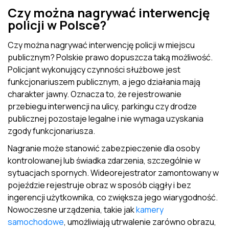
Czy można nagrywać interwencję
policji w Polsce?
Czy można nagrywać interwencję policji w miejscu
publicznym? Polskie prawo dopuszcza taką możliwość.
Policjant wykonujący czynności służbowe jest
funkcjonariuszem publicznym, a jego działania mają
charakter jawny. Oznacza to, że rejestrowanie
przebiegu interwencji na ulicy, parkingu czy drodze
publicznej pozostaje legalne i nie wymaga uzyskania
zgody funkcjonariusza.
Nagranie może stanowić zabezpieczenie dla osoby
kontrolowanej lub świadka zdarzenia, szczególnie w
sytuacjach spornych. Wideorejestrator zamontowany w
pojeździe rejestruje obraz w sposób ciągły i bez
ingerencji użytkownika, co zwiększa jego wiarygodność.
Nowoczesne urządzenia, takie jak
kamery
samochodowe
, umożliwiają utrwalenie zarówno obrazu,