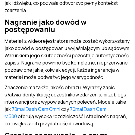
jak i dźwięku, co pozwala odtworzyć pełny kontekst
zdarzenia.
Nagranie jako dowód w
postępowaniu
Materiał z wideorejestratora może zostać wykorzystany
jako dowód w postępowaniu wyjaśniającym lub sądowym.
Warunkiem jego skuteczności pozostaje autentyczność
zapisu. Nagranie powinno być kompletne, nieprzerwane i
pozbawione jakiejkolwiek edycji. Każda ingerencja w
materiał może podważyć jego wiarygodność.
Znaczenie ma także jakość obrazu. Wyraźny zapis
ułatwia identyfikację uczestników zdarzenia, przebiegu
interwencji oraz wypowiadanych poleceń. Modele takie
jak
70mai Dash Cam Omni
czy
70mai Dash Cam
M500
oferują wysoką rozdzielczość i stabilność nagrań,
co zwiększa ich przydatność dowodową.