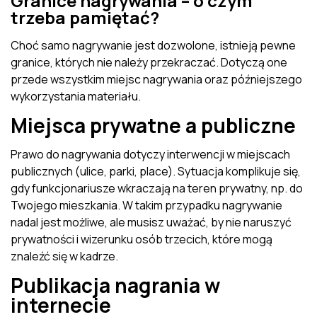
Granice nagrywania – o czym
trzeba pamiętać?
Choć samo nagrywanie jest dozwolone, istnieją pewne
granice, których nie należy przekraczać. Dotyczą one
przede wszystkim miejsc nagrywania oraz późniejszego
wykorzystania materiału.
Miejsca prywatne a publiczne
Prawo do nagrywania dotyczy interwencji w miejscach
publicznych (ulice, parki, place). Sytuacja komplikuje się,
gdy funkcjonariusze wkraczają na teren prywatny, np. do
Twojego mieszkania. W takim przypadku nagrywanie
nadal jest możliwe, ale musisz uważać, by nie naruszyć
prywatności i wizerunku osób trzecich, które mogą
znaleźć się w kadrze.
Publikacja nagrania w
internecie