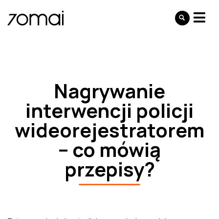
Nagrywanie
interwencji policji
wideorejestratorem
– co mówią
przepisy?